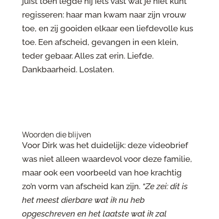
juist toen legde hij iets vast wat je niet kunt
regisseren: haar man kwam naar zijn vrouw
toe, en zij gooiden elkaar een liefdevolle kus
toe. Een afscheid, gevangen in een klein,
teder gebaar. Alles zat erin. Liefde.
Dankbaarheid. Loslaten.
Woorden die blijven
Voor Dirk was het duidelijk: deze videobrief
was niet alleen waardevol voor deze familie,
maar ook een voorbeeld van hoe krachtig
zo’n vorm van afscheid kan zijn.
“Ze zei: dit is
het meest dierbare wat ik nu heb
opgeschreven en het laatste wat ik zal