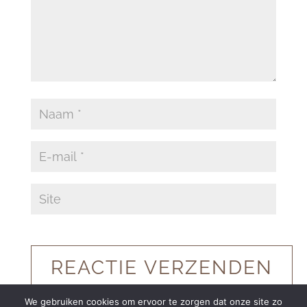
We gebruiken cookies om ervoor te zorgen dat onze site zo