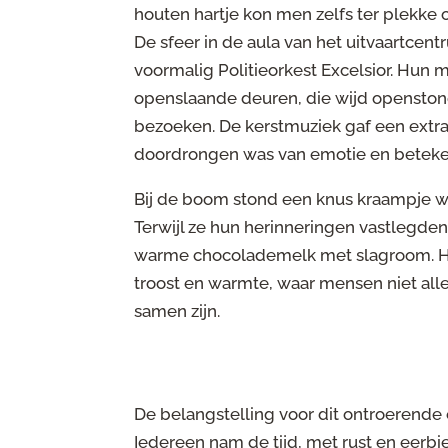
houten hartje kon men zelfs ter plekke 
De sfeer in de aula van het uitvaartcen
voormalig Politieorkest Excelsior. Hun
openslaande deuren, die wijd openston
bezoeken. De kerstmuziek gaf een extr
doordrongen was van emotie en beteke
Bij de boom stond een knus kraampje wa
Terwijl ze hun herinneringen vastlegd
warme chocolademelk met slagroom. He
troost en warmte, waar mensen niet al
samen zijn.
De belangstelling voor dit ontroerende
Iedereen nam de tijd, met rust en eer