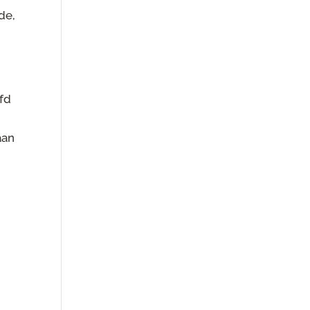
de,
fd
aan