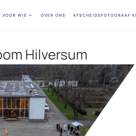
VOOR WIE
OVER ONS
AFSCHEIDSFOTOGRAAF K
oom Hilversum