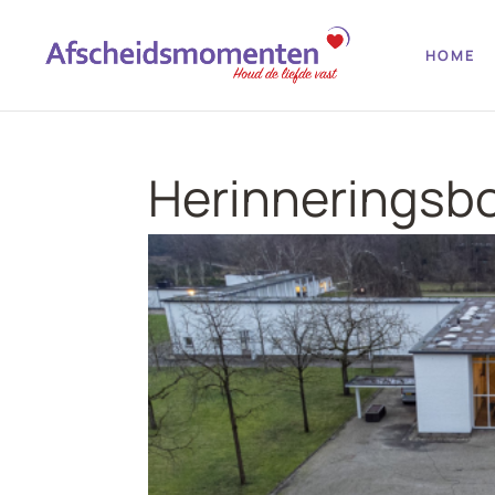
HOME
Herinneringsb