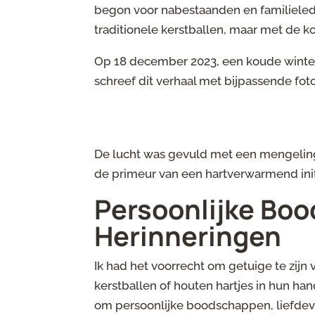
begon voor nabestaanden en familieled
traditionele kerstballen, maar met de 
Op 18 december 2023, een koude winter
schreef dit verhaal met bijpassende foto
De lucht was gevuld met een mengelin
de primeur van een hartverwarmend initi
Persoonlijke Boo
Herinneringen
Ik had het voorrecht om getuige te zijn
kerstballen of houten hartjes in hun h
om persoonlijke boodschappen, liefdevo