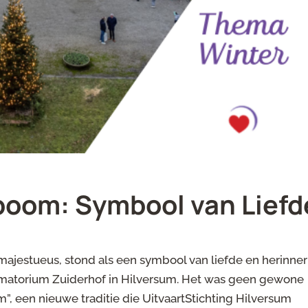
boom: Symbool van Liefd
ajestueus, stond als een symbool van liefde en herinner
rematorium Zuiderhof in Hilversum. Het was geen gewone
, een nieuwe traditie die UitvaartStichting Hilversum