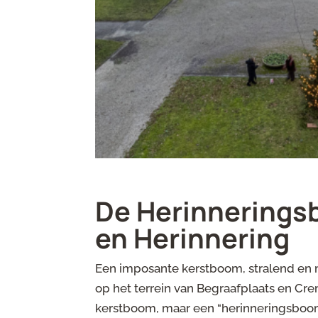
De Herinnerings
en Herinnering
Een imposante kerstboom, stralend en m
op het terrein van Begraafplaats en C
kerstboom, maar een “herinneringsboom”