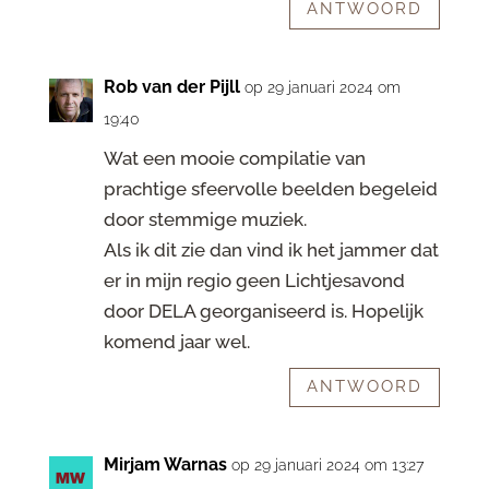
ANTWOORD
Rob van der Pijll
op 29 januari 2024 om
19:40
Wat een mooie compilatie van
prachtige sfeervolle beelden begeleid
door stemmige muziek.
Als ik dit zie dan vind ik het jammer dat
er in mijn regio geen Lichtjesavond
door DELA georganiseerd is. Hopelijk
komend jaar wel.
ANTWOORD
Mirjam Warnas
op 29 januari 2024 om 13:27