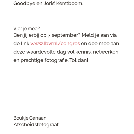
Goodbye en Joris’ Kerstboom.
Vier je mee?
Ben jij erbij op 7 september? Meld je aan via
de link
www.lbvr.nl/congres
en doe mee aan
deze waardevolle dag vol kennis, netwerken
en prachtige fotografie. Tot dan!
Boukje Canaan
Afscheidsfotograaf